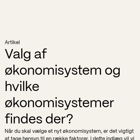
Artikel
Valg af
økonomisystem og
hvilke
økonomisystemer
findes der?
Når du skal vælge et nyt økonomisystem, er det vigtigt
at tage hensyn til en række faktorer. I dette indlæg vil vi