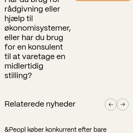
rådgivning eller
hjælp til
økonomisystemer,
eller har du brug
for en konsulent
til at varetage en
midlertidig
stilling?
Relaterede nyheder
&Peopl køber konkurrent efter bare