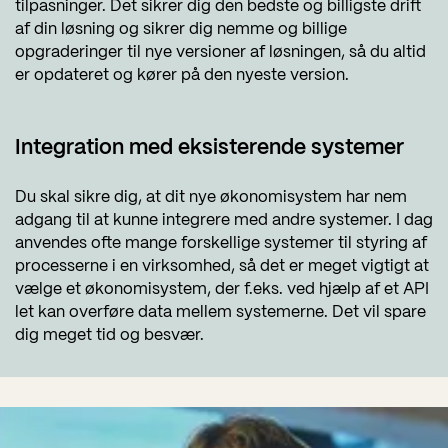
tilpasninger. Det sikrer dig den bedste og billigste drift
af din løsning og sikrer dig nemme og billige
opgraderinger til nye versioner af løsningen, så du altid
er opdateret og kører på den nyeste version.
Integration med eksisterende systemer
Du skal sikre dig, at dit nye økonomisystem har nem
adgang til at kunne integrere med andre systemer. I dag
anvendes ofte mange forskellige systemer til styring af
processerne i en virksomhed, så det er meget vigtigt at
vælge et økonomisystem, der f.eks. ved hjælp af et API
let kan overføre data mellem systemerne. Det vil spare
dig meget tid og besvær.