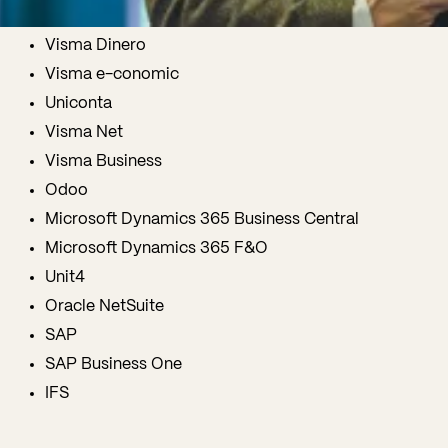
Billy
Visma Dinero
Visma e-conomic
Uniconta
Visma Net
Visma Business
Odoo
Microsoft Dynamics 365 Business Central
Microsoft Dynamics 365 F&O
Unit4
Oracle NetSuite
SAP
SAP Business One
IFS