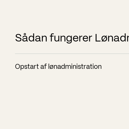
Sådan fungerer Lønadmi
Opstart af lønadministration