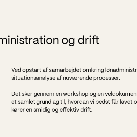
nistration og drift
Ved opstart af samarbejdet omkring lønadministrat
situationsanalyse af nuværende processer.
Det sker gennem en workshop og en veldokument
et samlet grundlag til, hvordan vi bedst får lavet
kører en smidig og effektiv drift.