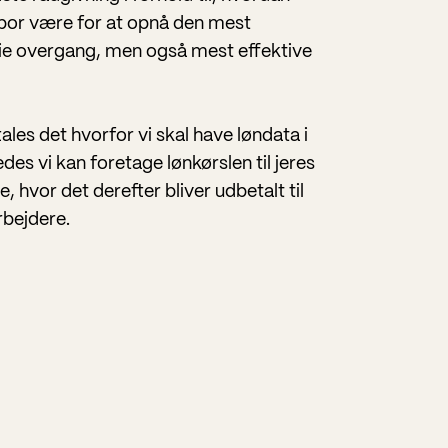
bor være for at opnå den mest
ie overgang, men også mest effektive
ales det hvorfor vi skal have løndata i
des vi kan foretage lønkørslen til jeres
, hvor det derefter bliver udbetalt til
rbejdere.