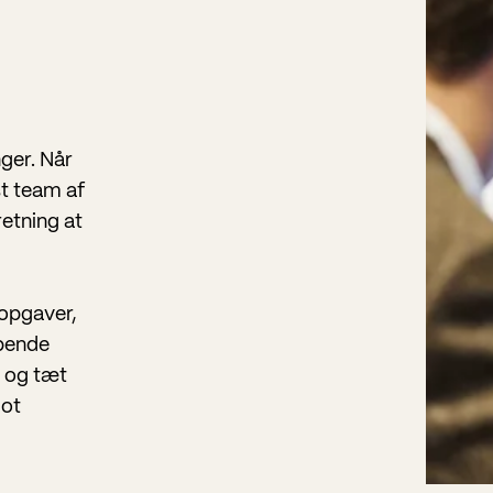
ger. Når
st team af
retning at
 opgaver,
øbende
r og tæt
lot