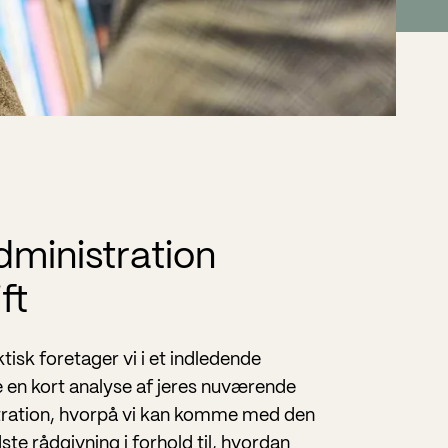
ministration
ft
tisk foretager vi i et indledende
 en kort analyse af jeres nuværende
tration, hvorpå vi kan komme med den
ste rådgivning i forhold til, hvordan