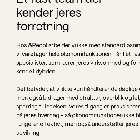
kender jeres
forretning
Hos &Peopl arbejder vi ikke med standardløsnin
vi varetager hele økonomifunktionen, får I et fa
specialister, som lærer jeres virksomhed og for
kende i dybden.
Det betyder, at vi ikke kun håndterer de daglige
men også bidrager med struktur, overblik og l
sparring til ledelsen. Vores tilgang er praksisnæ
på jeres hverdag – så økonomifunktionen ikke b
fungerer effektivt, men også understøtter jeres
udvikling.