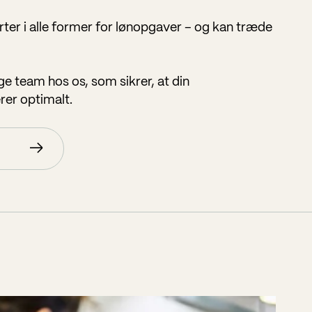
ter i alle former for lønopgaver – og kan træde
ge team hos os, som sikrer, at din
er optimalt.