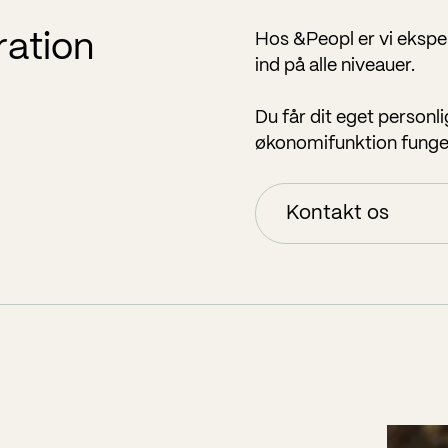
ration
Hos &Peopl er vi eksper
ind på alle niveauer.
Du får dit eget personli
økonomifunktion funger
Kontakt os