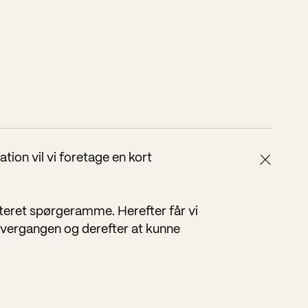
ion vil vi foretage en kort
eret spørgeramme. Herefter får vi
 overgangen og derefter at kunne