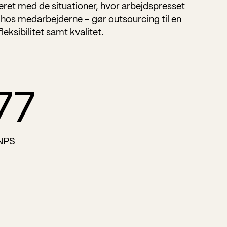
eret med de situationer, hvor arbejdspresset
 hos medarbejderne – gør outsourcing til en
leksibilitet samt kvalitet.
78
NPS