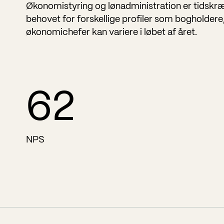
Økonomistyring og lønadministration er tidskr
behovet for forskellige profiler som bogholdere
økonomichefer kan variere i løbet af året.
63
NPS