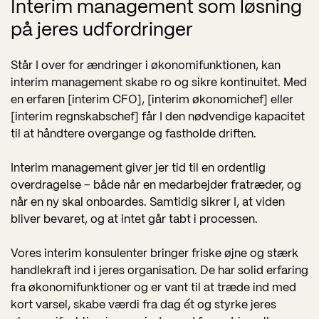
Interim management som løsning
på jeres udfordringer
Står I over for ændringer i økonomifunktionen, kan
interim management skabe ro og sikre kontinuitet. Med
en erfaren [interim CFO], [interim økonomichef] eller
[interim regnskabschef] får I den nødvendige kapacitet
til at håndtere overgange og fastholde driften.
Interim management giver jer tid til en ordentlig
overdragelse – både når en medarbejder fratræder, og
når en ny skal onboardes. Samtidig sikrer I, at viden
bliver bevaret, og at intet går tabt i processen.
Vores interim konsulenter bringer friske øjne og stærk
handlekraft ind i jeres organisation. De har solid erfaring
fra økonomifunktioner og er vant til at træde ind med
kort varsel, skabe værdi fra dag ét og styrke jeres