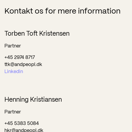
Kontakt os for mere information
Torben Toft Kristensen
Partner
+45 2974 8717
ttk@andpeopl.dk
Linkedin
Henning Kristiansen
Partner
+45 5383 5084
hkr@andpeopl.dk