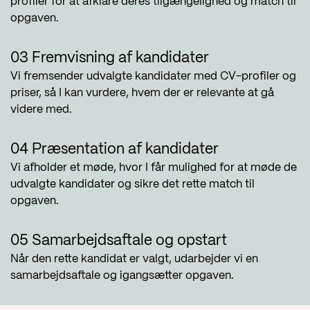
profiler for at afklare deres tilgængelighed og match til
opgaven.
03 Fremvisning af kandidater
Vi fremsender udvalgte kandidater med CV-profiler og
priser, så I kan vurdere, hvem der er relevante at gå
videre med.
04 Præsentation af kandidater
Vi afholder et møde, hvor I får mulighed for at møde de
udvalgte kandidater og sikre det rette match til
opgaven.
05 Samarbejdsaftale og opstart
Når den rette kandidat er valgt, udarbejder vi en
samarbejdsaftale og igangsætter opgaven.