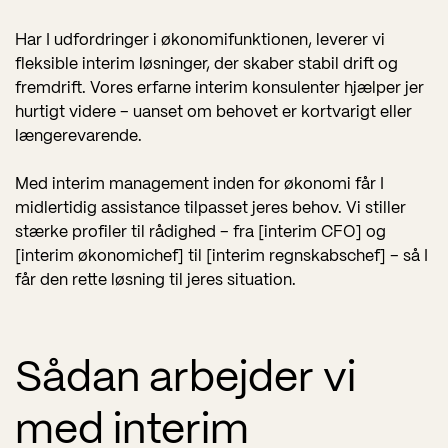
Har I udfordringer i økonomifunktionen, leverer vi
fleksible interim løsninger, der skaber stabil drift og
fremdrift. Vores erfarne interim konsulenter hjælper jer
hurtigt videre – uanset om behovet er kortvarigt eller
længerevarende.
Med interim management inden for økonomi får I
midlertidig assistance tilpasset jeres behov. Vi stiller
stærke profiler til rådighed – fra [interim CFO] og
[interim økonomichef] til [interim regnskabschef] – så I
får den rette løsning til jeres situation.
Sådan arbejder vi
med interim