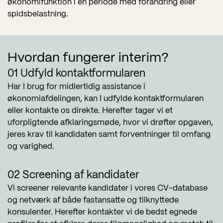
økonomifunktion i en periode med forandring eller
spidsbelastning.
Hvordan fungerer interim?
01 Udfyld kontaktformularen
Har I brug for midlertidig assistance i
økonomiafdelingen, kan I udfylde kontaktformularen
eller kontakte os direkte. Herefter tager vi et
uforpligtende afklaringsmøde, hvor vi drøfter opgaven,
jeres krav til kandidaten samt forventninger til omfang
og varighed.
02 Screening af kandidater
Vi screener relevante kandidater i vores CV-database
og netværk af både fastansatte og tilknyttede
konsulenter. Herefter kontakter vi de bedst egnede