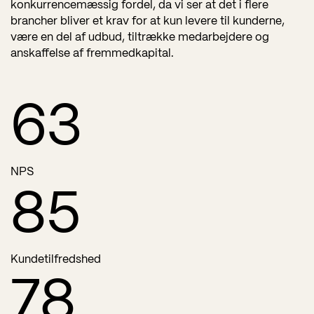
konkurrencemæssig fordel, da vi ser at det i flere
brancher bliver et krav for at kun levere til kunderne,
være en del af udbud, tiltrække medarbejdere og
anskaffelse af fremmedkapital.
63
NPS
85
Kundetilfredshed
78