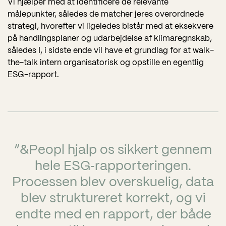
Vi hjælper med at identificere de relevante
målepunkter, således de matcher jeres overordnede
strategi, hvorefter vi ligeledes bistår med at eksekvere
på handlingsplaner og udarbejdelse af klimaregnskab,
således I, i sidste ende vil have et grundlag for at walk-
the-talk intern organisatorisk og opstille en egentlig
ESG-rapport.
“&Peopl hjalp os sikkert gennem
hele ESG‑rapporteringen.
Processen blev overskuelig, data
blev struktureret korrekt, og vi
endte med en rapport, der både