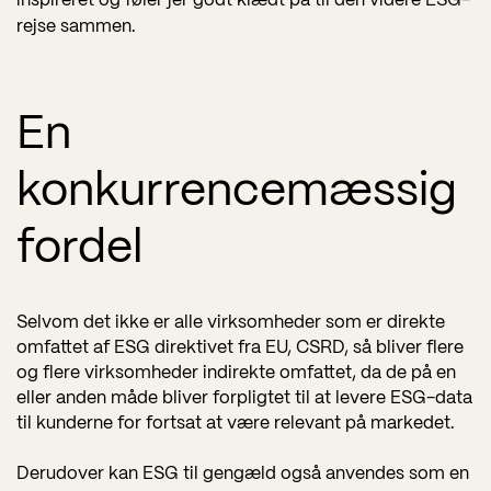
inspireret og føler jer godt klædt på til den videre ESG-
rejse sammen.
En
konkurrencemæssig
fordel
Selvom det ikke er alle virksomheder som er direkte
omfattet af ESG direktivet fra EU, CSRD, så bliver flere
og flere virksomheder indirekte omfattet, da de på en
eller anden måde bliver forpligtet til at levere ESG-data
til kunderne for fortsat at være relevant på markedet.
Derudover kan ESG til gengæld også anvendes som en