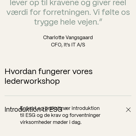
lever op til kravene og giver reel
værdi for forretningen. Vi følte os
trygge hele vejen.”
Charlotte Vangsgaard
CFO, It's IT A/S
Hvordan fungerer vores
lederworkshop
En kort og praksisnær introduktion
Introduktion til ESG
til ESG og de krav og forventninger
virksomheder møder i dag.