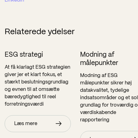
LinkedIn
Relaterede ydelser
ESG strategi
Modning af
målepunkter
At få klarlagt ESG strategien
giver jer et klart fokus, et
Modning af ESG
stærkt beslutningsgrundlag
målepunkter sikrer høj
og evnen til at omsætte
datakvalitet, tydelige
bæredygtighed til reel
indsatsområder og et sol
forretningsværdi
grundlag for troværdig 
værdiskabende
rapportering
Læs mere