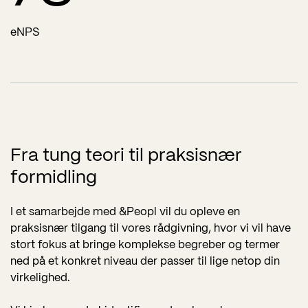
eNPS
Fra tung teori til praksisnær
formidling
I et samarbejde med &Peopl vil du opleve en
praksisnær tilgang til vores rådgivning, hvor vi vil have
stort fokus at bringe komplekse begreber og termer
ned på et konkret niveau der passer til lige netop din
virkelighed.