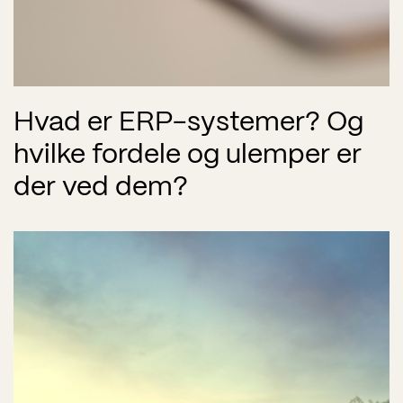
Hvad er ERP-systemer? Og
hvilke fordele og ulemper er
der ved dem?