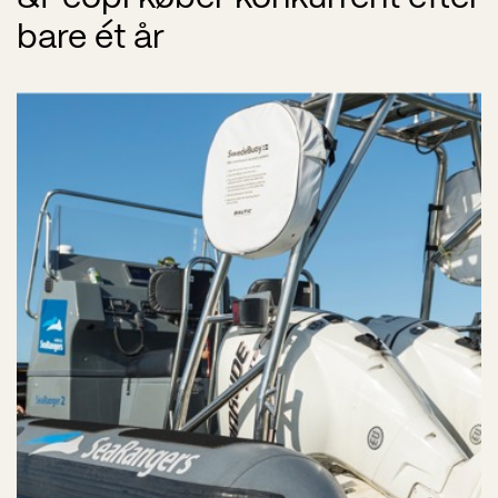
bare ét år