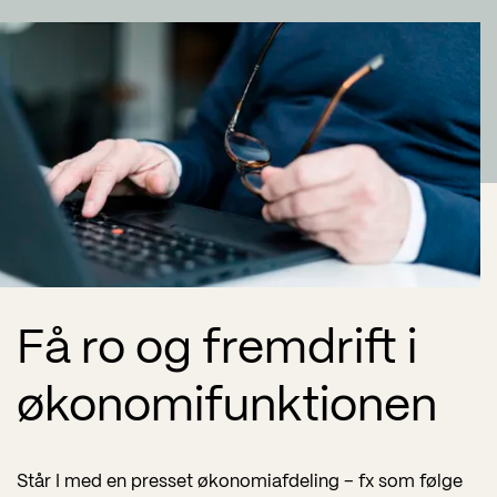
Få ro og fremdrift i
økonomifunktionen
Står I med en presset økonomiafdeling – fx som følge