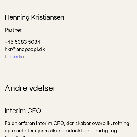
Henning Kristiansen
Partner
+45 5383 5084
hkr@andpeopl.dk
Linkedin
Andre ydelser
Interim CFO
Få en erfaren interim CFO, der skaber overblik, retning
og resultater i jeres økonomifunktion – hurtigt og