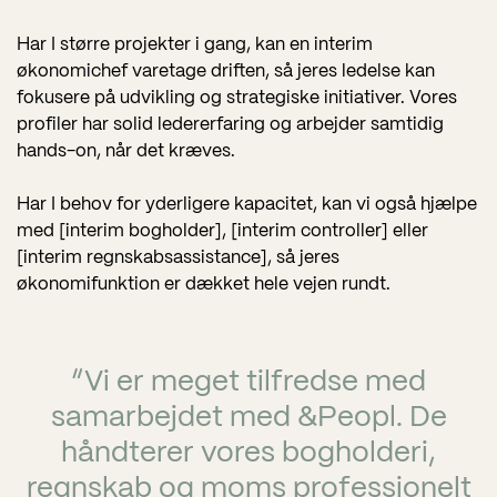
Har I større projekter i gang, kan en interim
økonomichef varetage driften, så jeres ledelse kan
fokusere på udvikling og strategiske initiativer. Vores
profiler har solid ledererfaring og arbejder samtidig
hands-on, når det kræves.
Har I behov for yderligere kapacitet, kan vi også hjælpe
med [interim bogholder], [interim controller] eller
[interim regnskabsassistance], så jeres
økonomifunktion er dækket hele vejen rundt.
“
V
i er meget tilfredse med
samarbejdet med &Peopl. De
håndterer vores bogholderi,
regnskab og moms professionelt