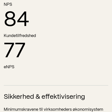
NPS
85
Kundetilfredshed
78
eNPS
Sikkerhed & effektivisering
Minimumskravene til virksomheders økonomisystem