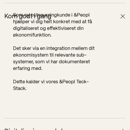
Som ny outsourcingkunde i &Peopl
Kom godt i gang
hjælper vi dig helt konkret med at få
digitaliseret og effektiviseret din
økonomifunktion.
Det sker via en integration mellem dit
økonomisystem til relevante sub-
systemer,
som vi har dokumenteret
erfaring med.
Dette kalder vi vores &Peopl Teck-
Stack.