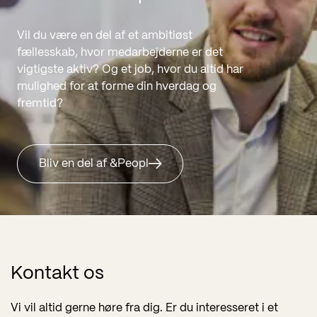
Vil du være en del af et ambitiøst
fællesskab, hvor medarbejderne er det
vigtigste aktiv? Og et job, hvor du altid har
mulighed for at forme din hverdag og
fremtid?
Bliv en del af &Peopl
Kontakt os
Vi vil altid gerne høre fra dig. Er du interesseret i et