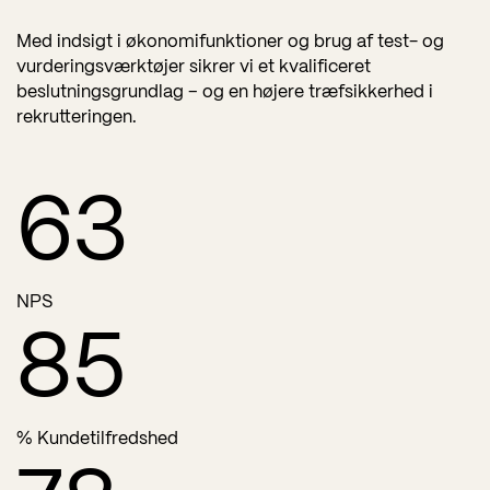
Med indsigt i økonomifunktioner og brug af test- og
vurderingsværktøjer sikrer vi et kvalificeret
beslutningsgrundlag – og en højere træfsikkerhed i
rekrutteringen.
63
NPS
85
% Kundetilfredshed