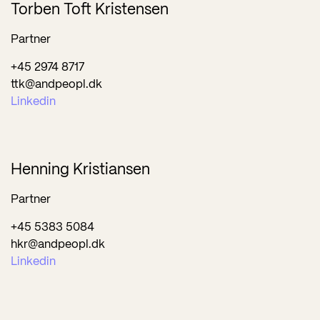
Torben Toft Kristensen
Partner
+45 2974 8717
ttk@andpeopl.dk
Linkedin
Henning Kristiansen
Partner
+45 5383 5084
hkr@andpeopl.dk
Linkedin