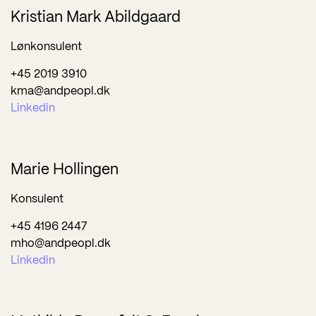
Kristian Mark Abildgaard
Lønkonsulent
+45 2019 3910
kma@andpeopl.dk
Linkedin
Marie Hollingen
Konsulent
+45 4196 2447
mho@andpeopl.dk
Linkedin