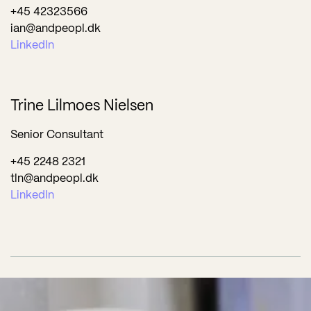
+45 42323566
ian@andpeopl.dk
LinkedIn
Trine Lilmoes Nielsen
Senior Consultant
+45 2248 2321
tln@andpeopl.dk
LinkedIn