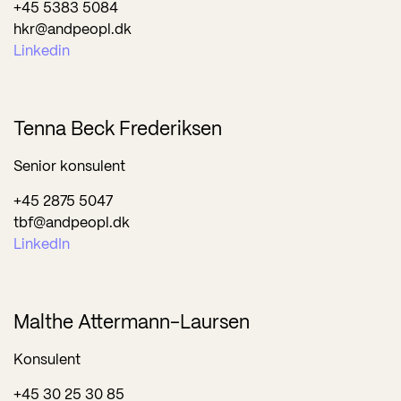
+45 5383 5084
hkr@andpeopl.dk
Linkedin
Tenna Beck Frederiksen
Senior konsulent
+45 2875 5047
tbf@andpeopl.dk
LinkedIn
Malthe Attermann-Laursen
Konsulent
+45 30 25 30 85