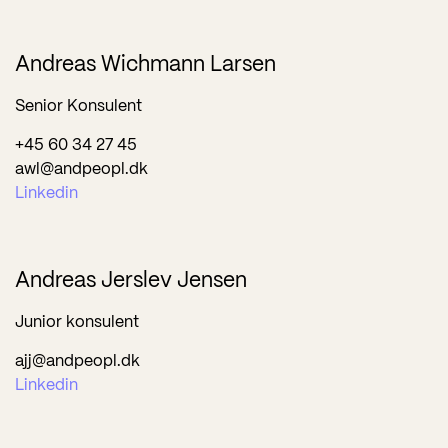
Andreas Wichmann Larsen
Senior Konsulent
+45 60 34 27 45
awl@andpeopl.dk
Linkedin
Andreas Jerslev Jensen
Junior konsulent
ajj@andpeopl.dk
Linkedin