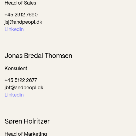
Head of Sales
+45 2912 7690
jsj@andpeopl.dk
LinkedIn
Jonas Bredal Thomsen
Konsulent
+45 5122 2677
jbt@andpeopl.dk
Linkedin
Søren Holritzer
Head of Marketing