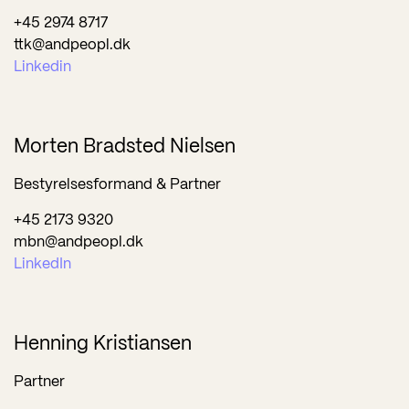
+45 2974 8717
ttk@andpeopl.dk
Linkedin
Morten Bradsted Nielsen
Bestyrelsesformand & Partner
+45 2173 9320
mbn@andpeopl.dk
LinkedIn
Henning Kristiansen
Partner