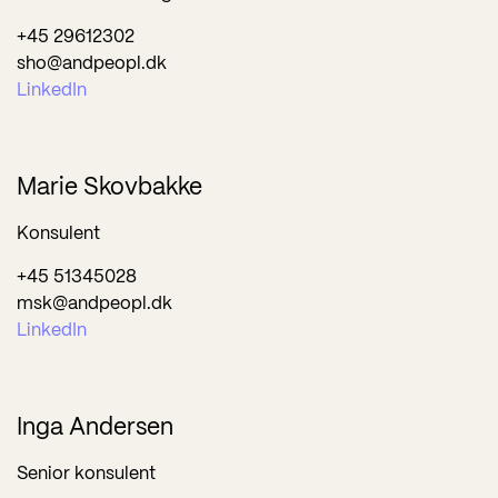
+45 29612302
sho@andpeopl.dk
LinkedIn
Marie Skovbakke
Konsulent
+45 51345028
msk@andpeopl.dk
LinkedIn
Inga Andersen
Senior konsulent