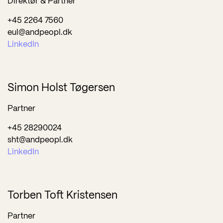
Direktør & Partner
+45 2264 7560
eul@andpeopl.dk
LinkedIn
Simon Holst Tøgersen
Partner
+45 28290024
sht@andpeopl.dk
LinkedIn
Torben Toft Kristensen
Partner