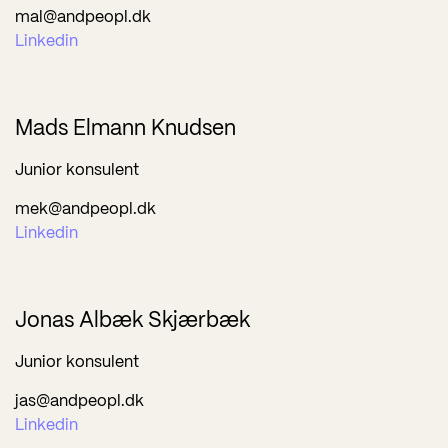
mal@andpeopl.dk
Linkedin
Mads Elmann Knudsen
Junior konsulent
mek@andpeopl.dk
Linkedin
Jonas Albæk Skjærbæk
Junior konsulent
jas@andpeopl.dk
Linkedin