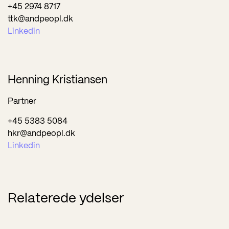
+45 2974 8717
ttk@andpeopl.dk
Linkedin
Henning Kristiansen
Partner
+45 5383 5084
hkr@andpeopl.dk
Linkedin
Relaterede ydelser