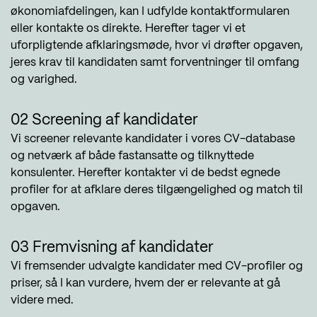
økonomiafdelingen, kan I udfylde kontaktformularen
eller kontakte os direkte. Herefter tager vi et
uforpligtende afklaringsmøde, hvor vi drøfter opgaven,
jeres krav til kandidaten samt forventninger til omfang
og varighed.
02 Screening af kandidater
Vi screener relevante kandidater i vores CV-database
og netværk af både fastansatte og tilknyttede
konsulenter. Herefter kontakter vi de bedst egnede
profiler for at afklare deres tilgængelighed og match til
opgaven.
03 Fremvisning af kandidater
Vi fremsender udvalgte kandidater med CV-profiler og
priser, så I kan vurdere, hvem der er relevante at gå
videre med.