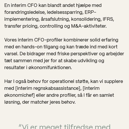
En interim CFO kan blandt andet hjælpe med
forandringsledelse, ledelsessparring, ERP-
implementering, årsafslutning, konsolidering, IFRS,
transfer pricing, controlling og M&A-aktiviteter.
Vores interim CFO-profiler kombinerer solid erfaring
med en hands-on tilgang og kan træde ind med kort
varsel. De bidrager med friske perspektiver og arbejder
tæt sammen med jer for at skabe udvikling og
resultater i økonomifunktionen.
Har I også behov for operationel støtte, kan vi supplere
med [interim regnskabsassistance], [interim
økonomichef] eller andre profiler, så I får en samlet
løsning, der matcher jeres behov.
“
V
i er meget tilfredse med