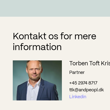
Kontakt os for mere
information
Torben Toft Kri
Partner
+45 2974 8717
ttk@andpeopl.dk
Linkedin