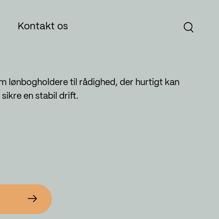
Kontakt os
erim lønbogholdere til rådighed, der hurtigt kan
ESG
ikre en stabil drift.