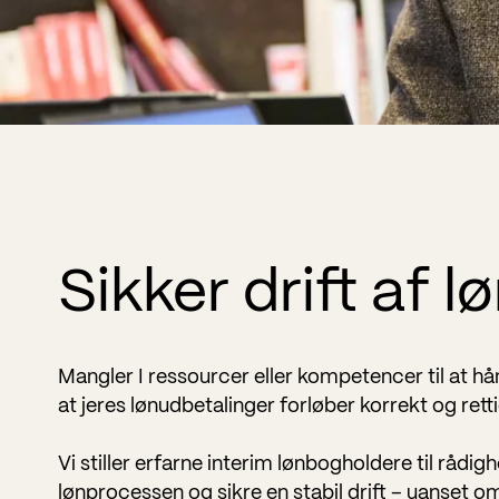
Sikker drift af 
Mangler I ressourcer eller kompetencer til at hå
at jeres lønudbetalinger forløber korrekt og retti
Vi stiller erfarne interim lønbogholdere til rådi
lønprocessen og sikre en stabil drift – uanset o