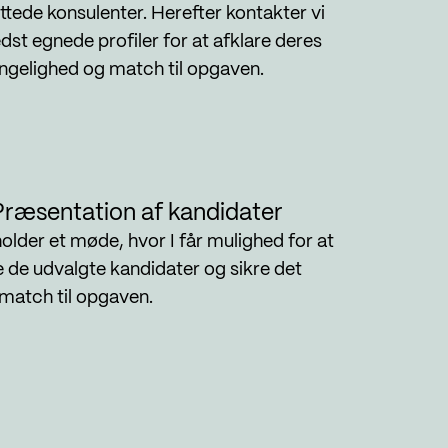
yttede konsulenter. Herefter kontakter vi
dst egnede profiler for at afklare deres
ngelighed og match til opgaven.
ræsentation af kandidater
holder et møde, hvor I får mulighed for at
de udvalgte kandidater og sikre det
 match til opgaven.